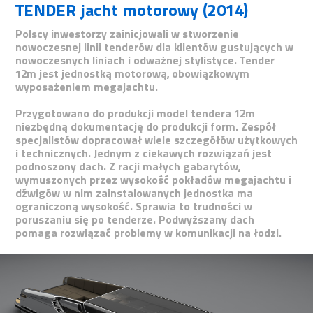
TENDER jacht motorowy (2014)
Polscy inwestorzy zainicjowali w stworzenie
nowoczesnej linii tenderów dla klientów gustujących w
nowoczesnych liniach i odważnej stylistyce. Tender
12m jest jednostką motorową, obowiązkowym
wyposażeniem megajachtu.
Przygotowano do produkcji model tendera 12m
niezbędną dokumentację do produkcji form. Zespół
specjalistów dopracował wiele szczegółów użytkowych
i technicznych. Jednym z ciekawych rozwiązań jest
podnoszony dach. Z racji małych gabarytów,
wymuszonych przez wysokość pokładów megajachtu i
dźwigów w nim zainstalowanych jednostka ma
ograniczoną wysokość. Sprawia to trudności w
poruszaniu się po tenderze. Podwyższany dach
pomaga rozwiązać problemy w komunikacji na łodzi.